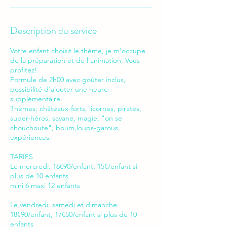
Description du service
Votre enfant choisit le thème, je m'occupe
de la préparation et de l'animation. Vous
profitez!
Formule de 2h00 avec goûter inclus,
possibilité d'ajouter une heure
supplémentaire.
Thèmes: châteaux-forts, licornes, pirates,
super-héros, savane, magie, "on se
chouchoute", boum,loups-garous,
expériences.
TARIFS
Le mercredi: 16€90/enfant, 15€/enfant si
plus de 10 enfants
mini 6 maxi 12 enfants
Le vendredi, samedi et dimanche:
18€90/enfant, 17€50/enfant si plus de 10
enfants