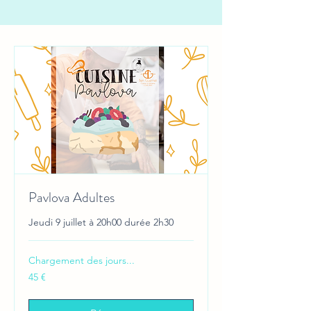
Pavlova Adultes
Jeudi 9 juillet à 20h00 durée 2h30
Chargement des jours...
45
45 €
euros