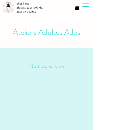
chez tatie
ateliers pour enfants,
ados et adultes
Ateliers Adultes Ados
Nom du service