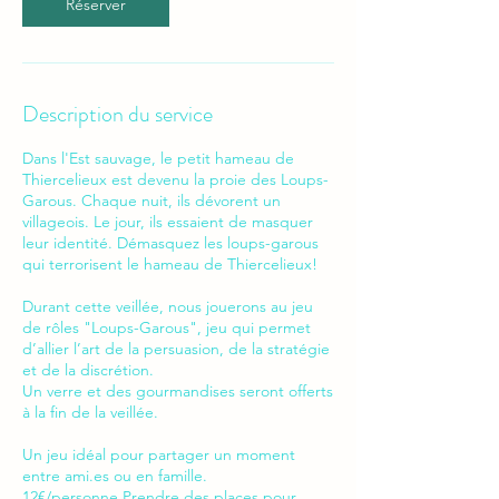
Réserver
Description du service
Dans l'Est sauvage, le petit hameau de
Thiercelieux est devenu la proie des Loups-
Garous. Chaque nuit, ils dévorent un
villageois. Le jour, ils essaient de masquer
leur identité. Démasquez les loups-garous
qui terrorisent le hameau de Thiercelieux!
Durant cette veillée, nous jouerons au jeu
de rôles "Loups-Garous", jeu qui permet
d’allier l’art de la persuasion, de la stratégie
et de la discrétion.
Un verre et des gourmandises seront offerts
à la fin de la veillée.
Un jeu idéal pour partager un moment
entre ami.es ou en famille.
12€/personne Prendre des places pour